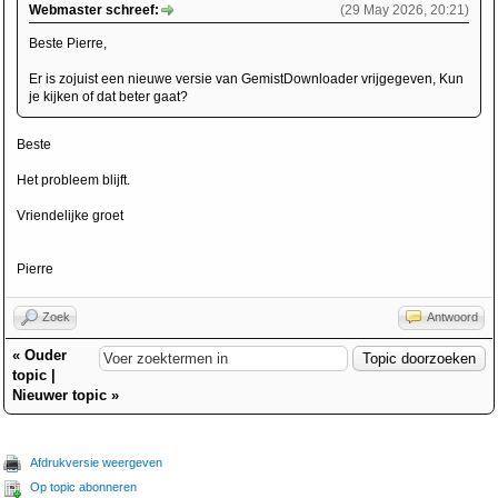
Webmaster schreef:
(29 May 2026, 20:21)
Beste Pierre,
Er is zojuist een nieuwe versie van GemistDownloader vrijgegeven, Kun
je kijken of dat beter gaat?
Beste
Het probleem blijft.
Vriendelijke groet
Pierre
Zoek
Antwoord
«
Ouder
topic
|
Nieuwer topic
»
Afdrukversie weergeven
Op topic abonneren