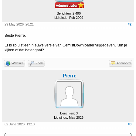
Berichten: 2.490
Lid sinds: Feb 2009
29 May 2026, 20:21
#2
Beste Pierre,
Er is zojuist een nieuwe versie van GemistDownloader vrijgegeven, Kun je
kijken of dat beter gaat?
Website
Zoek
Antwoord
Pierre
Berichten: 3
Lid sinds: May 2026
02 June 2026, 13:13
#3