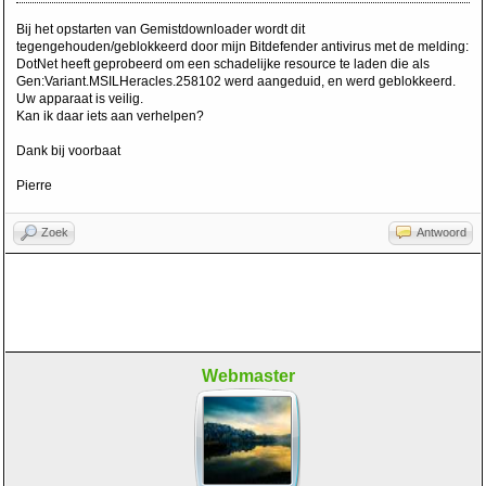
Bij het opstarten van Gemistdownloader wordt dit
tegengehouden/geblokkeerd door mijn Bitdefender antivirus met de melding:
DotNet heeft geprobeerd om een schadelijke resource te laden die als
Gen:Variant.MSILHeracles.258102 werd aangeduid, en werd geblokkeerd.
Uw apparaat is veilig.
Kan ik daar iets aan verhelpen?
Dank bij voorbaat
Pierre
Zoek
Antwoord
Webmaster