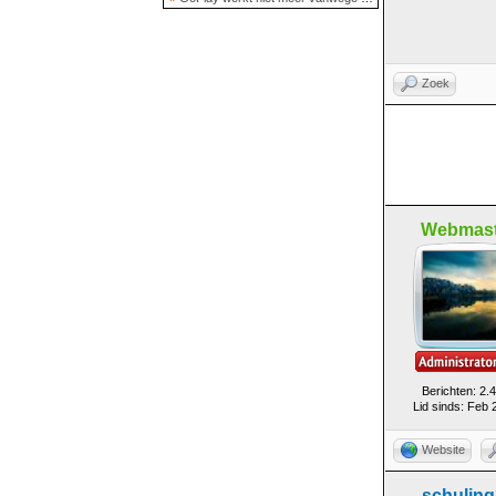
Zoek
Webmast
Berichten: 2.
Lid sinds: Feb 
Website
schulin