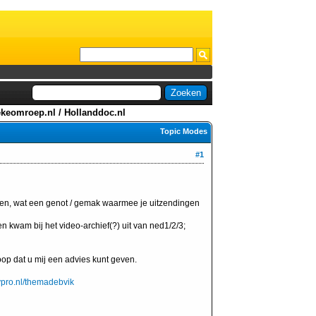
ekeomroep.nl / Hollanddoc.nl
Topic Modes
#1
gen, wat een genot / gemak waarmee je uitzendingen
 kwam bij het video-archief(?) uit van ned1/2/3;
oop dat u mij een advies kunt geven.
vpro.nl/themadebvik