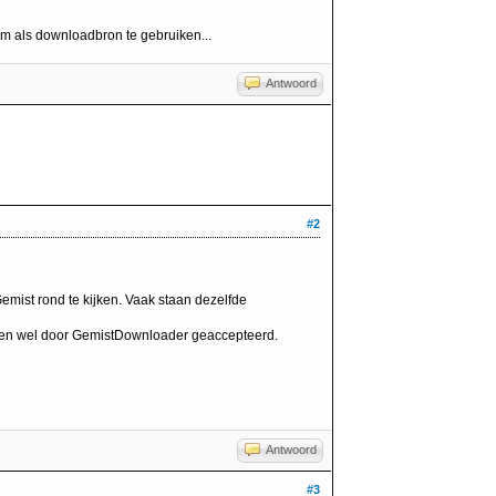
om als downloadbron te gebruiken...
Antwoord
#2
emist rond te kijken. Vaak staan dezelfde
rden wel door GemistDownloader geaccepteerd.
Antwoord
#3