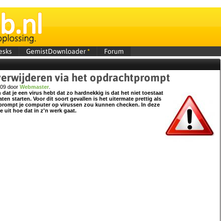
esks
GemistDownloader
*
Forum
 verwijderen via het opdrachtprompt
009 door
Webmaster
.
at je een virus hebt dat zo hardnekkig is dat het niet toestaat
ten starten. Voor dit soort gevallen is het uitermate prettig als
tprompt je computer op virussen zou kunnen checken. In deze
e uit hoe dat in z'n werk gaat.