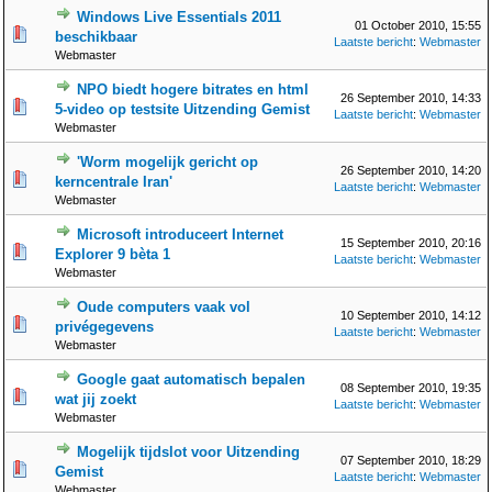
Windows Live Essentials 2011
01 October 2010, 15:55
beschikbaar
Laatste bericht
:
Webmaster
Webmaster
NPO biedt hogere bitrates en html
26 September 2010, 14:33
5-video op testsite Uitzending Gemist
Laatste bericht
:
Webmaster
Webmaster
'Worm mogelijk gericht op
26 September 2010, 14:20
kerncentrale Iran'
Laatste bericht
:
Webmaster
Webmaster
Microsoft introduceert Internet
15 September 2010, 20:16
Explorer 9 bèta 1
Laatste bericht
:
Webmaster
Webmaster
Oude computers vaak vol
10 September 2010, 14:12
privégegevens
Laatste bericht
:
Webmaster
Webmaster
Google gaat automatisch bepalen
08 September 2010, 19:35
wat jij zoekt
Laatste bericht
:
Webmaster
Webmaster
Mogelijk tijdslot voor Uitzending
07 September 2010, 18:29
Gemist
Laatste bericht
:
Webmaster
Webmaster