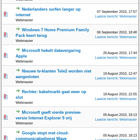
Nederlanders surfen langer op
07 September 2010, 17:57
internet
Laatste bericht
:
Webmaster
Webmaster
Windows 7 Home Premium Family
06 September 2010, 18:48
Pack keert terug
Laatste bericht
:
Webmaster
Webmaster
Microsoft hekelt datavergaring
26 August 2010, 17:44
Apple
Laatste bericht
:
Webmaster
Webmaster
Nieuwe tv-klanten Tele2 worden niet
19 August 2010, 12:47
aangesloten
Laatste bericht
:
Webmaster
Webmaster
Rechter: kabelmarkt gaat weer op
18 August 2010, 22:55
slot
Laatste bericht
:
Webmaster
Webmaster
Microsoft geeft vierde preview-
05 August 2010, 18:13
versie Internet Explorer 9 vrij
Laatste bericht
:
Webmaster
Webmaster
Google stopt met cloud-
05 August 2010, 18:13
communicatiedienst Wave