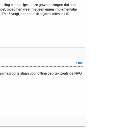
lasting centen, ipv dat ze gewoon zorgen dat hun
ldoet, moet men weer met een eigen implementatie
HTML5 volgt, daar haal ik al jaren alles in HD
#100
amma's op te slaan voor offline gebruik zoals de NPO