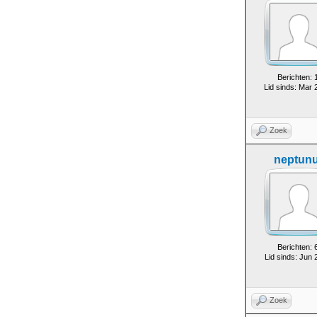
Berichten: 
Lid sinds: Mar 
Zoek
neptun
Berichten: 
Lid sinds: Jun 
Zoek