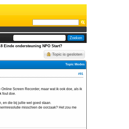
0.8 Einde ondersteuning NPO Start?
Topic is gesloten
Topic Modes
#91
Online Screen Recorder, maar wat ik ook doe, als ik
k fout doe.
n, en die bij jullie wel goed staan.
chermresolutie misschien de oorzaak? Het zou me