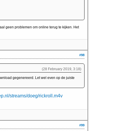
emaal geen problemen om online terug te kijken. Het
#98
(28 February 2019, 3:18)
ownload gegenereerd. Let wel even op de juiste
ep.nl/streams/doeg/rickroll.m4v
#99