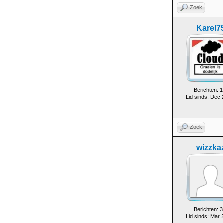
Zoek
Karel7
Berichten: 1
Lid sinds: Dec
Zoek
wizzka
Berichten: 3
Lid sinds: Mar 