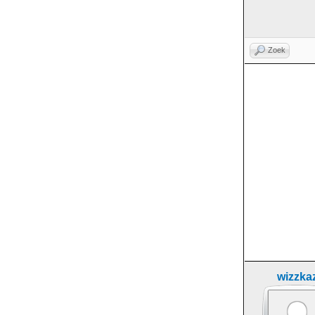
Zoek
wizzka